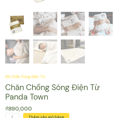
Đồ Chắn Sóng Điện Từ
Chăn Chống Sóng Điện Từ
Panda Town
₫
890,000
Chăn
Thêm vào giỏ hàng