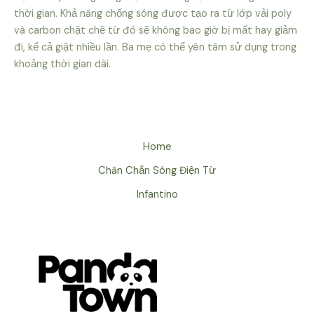
thời gian. Khả năng chống sóng được tạo ra từ lớp vải poly
và carbon chặt chẽ từ đó sẽ không bao giờ bị mất hay giảm
đi, kể cả giặt nhiều lần. Ba mẹ có thể yên tâm sử dụng trong
khoảng thời gian dài.
Home
Chăn Chắn Sóng Điện Từ
Infantino