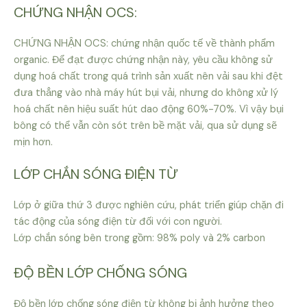
CHỨNG NHẬN OCS:
CHỨNG NHẬN OCS: chứng nhận quốc tế về thành phẩm
organic. Để đạt được chứng nhận này, yêu cầu không sử
dụng hoá chất trong quá trình sản xuất nên vải sau khi đệt
đưa thẳng vào nhà máy hút bụi vải, nhưng do không xử lý
hoá chất nên hiệu suất hút dao động 60%-70%. Vì vậy bụi
bông có thể vẫn còn sót trên bề mặt vải, qua sử dụng sẽ
mịn hơn.
LỚP CHẮN SÓNG ĐIỆN TỪ
Lớp ở giữa thứ 3 được nghiên cứu, phát triển giúp chặn đi
tác động của sóng điện từ đối với con người.
Lớp chắn sóng bên trong gồm: 98% poly và 2% carbon
ĐỘ BỀN LỚP CHỐNG SÓNG
Độ bền lớp chống sóng điện từ không bị ảnh hưởng theo